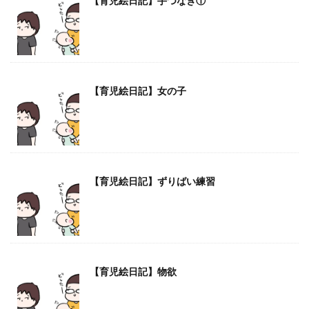
【育児絵日記】手つなぎ①
【育児絵日記】女の子
【育児絵日記】ずりばい練習
【育児絵日記】物欲