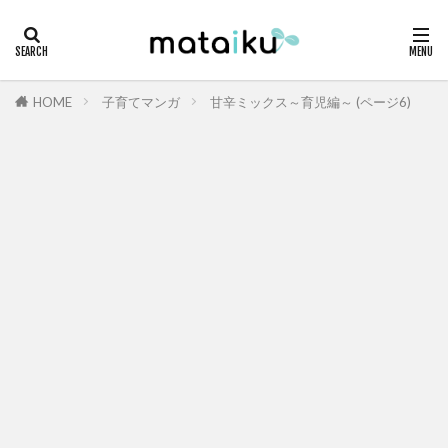
HOME
子育てマンガ
甘辛ミックス～育児編～ (ページ6)