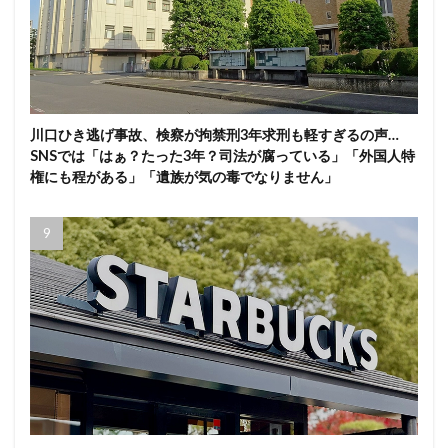
川口ひき逃げ事故、検察が拘禁刑3年求刑も軽すぎるの声…
SNSでは「はぁ？たった3年？司法が腐っている」「外国人特
権にも程がある」「遺族が気の毒でなりません」