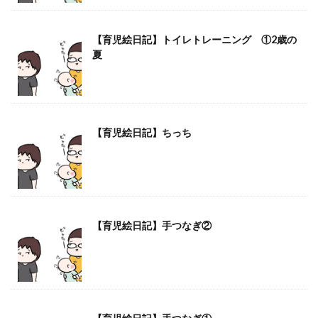
【育児絵日記】トイレトレーニング ①2歳の
夏
【育児絵日記】ちっち
【育児絵日記】手つなぎ②