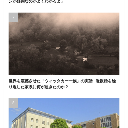
ンが好調なのがよくわかるよ」
世界を震撼させた「ウィッタカー一族」の実話…近親婚を繰
り返した家系に何が起きたのか？