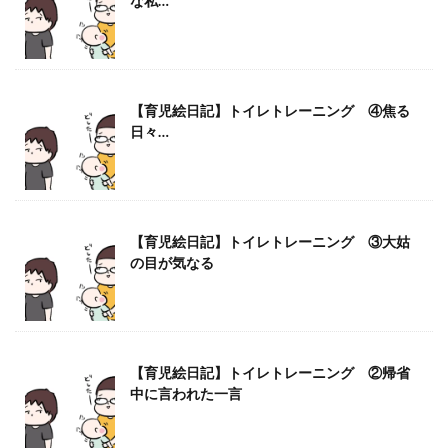
な私…
【育児絵日記】トイレトレーニング ④焦る
日々…
【育児絵日記】トイレトレーニング ③大姑
の目が気なる
【育児絵日記】トイレトレーニング ②帰省
中に言われた一言