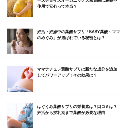
ーズチョイスオーガニック天然葉酸は農薬不
使用で安心って本当？
妊活・妊娠中の葉酸サプリ「BABY葉酸～ママ
のめぐみ」が選ばれている秘密とは？
ママナチュレ葉酸サプリは新たな成分を追加
してパワーアップ！その効果は？
はぐくみ葉酸サプリの栄養素は？口コミは？
妊活から授乳期まで葉酸が必要な理由