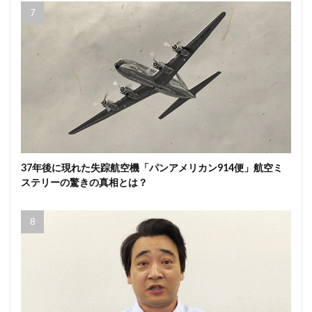
37年後に現れた失踪航空機「パンアメリカン914便」航空ミ
ステリーの驚きの真相とは？