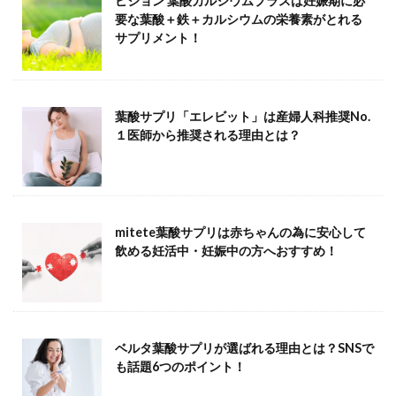
ピジョン 葉酸カルシウムプラスは妊娠期に必
要な葉酸＋鉄＋カルシウムの栄養素がとれる
サプリメント！
葉酸サプリ「エレビット」は産婦人科推奨No.
１医師から推奨される理由とは？
mitete葉酸サプリは赤ちゃんの為に安心して
飲める妊活中・妊娠中の方へおすすめ！
ベルタ葉酸サプリが選ばれる理由とは？SNSで
も話題6つのポイント！