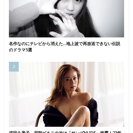
名作なのにテレビから消えた…地上波で再放送できない伝説
のドラマ5選
武田久美子、貝殻ビキニの次は「サンゴNUDE」披露！23年