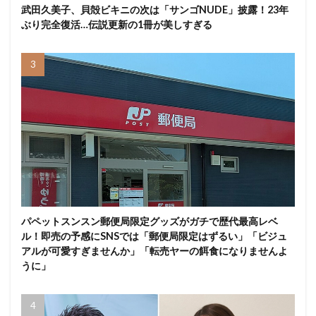
武田久美子、貝殻ビキニの次は「サンゴNUDE」披露！23年
ぶり完全復活…伝説更新の1冊が美しすぎる
パペットスンスン郵便局限定グッズがガチで歴代最高レベ
ル！即売の予感にSNSでは「郵便局限定はずるい」「ビジュ
アルが可愛すぎませんか」「転売ヤーの餌食になりませんよ
うに」