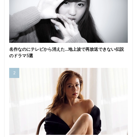
名作なのにテレビから消えた…地上波で再放送できない伝説
のドラマ5選