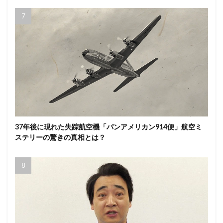
37年後に現れた失踪航空機「パンアメリカン914便」航空ミ
ステリーの驚きの真相とは？