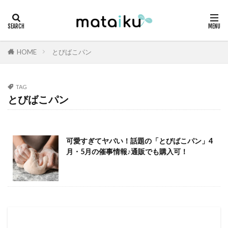
HOME
とびばこパン
TAG
とびばこパン
可愛すぎてヤバい！話題の「とびばこパン」4
月・5月の催事情報♪通販でも購入可！