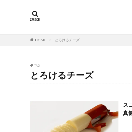
HOME
とろけるチーズ
TAG
とろけるチーズ
ス
真