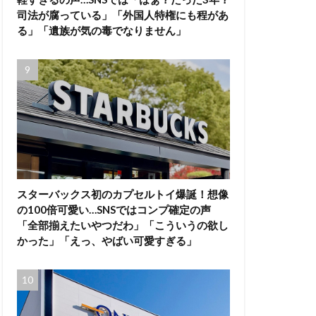
司法が腐っている」「外国人特権にも程があ
る」「遺族が気の毒でなりません」
スターバックス初のカプセルトイ爆誕！想像
の100倍可愛い…SNSではコンプ確定の声
「全部揃えたいやつだわ」「こういうの欲し
かった」「えっ、やばい可愛すぎる」