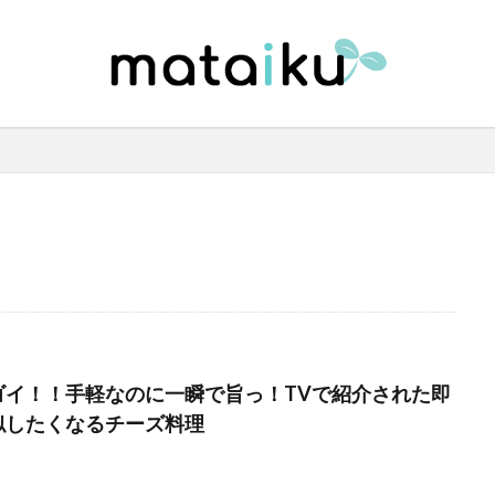
ゴイ！！手軽なのに一瞬で旨っ！TVで紹介された即
似したくなるチーズ料理