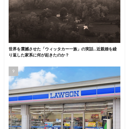
世界を震撼させた「ウィッタカー一族」の実話…近親婚を繰
り返した家系に何が起きたのか？