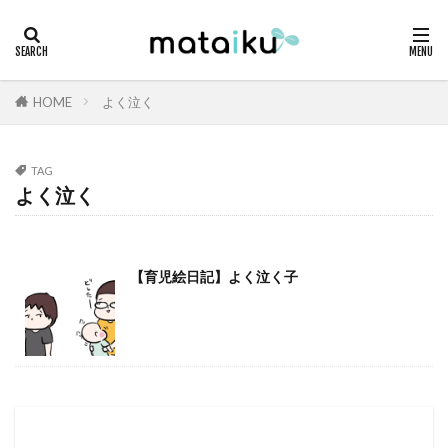
HOME
よく泣く
TAG
よく泣く
【育児絵日記】よく泣く子