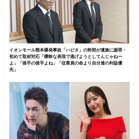
イオンモール熊本爆発事故「ハビタ」の幹部が遺族に謝罪・
初めて取材対応「曖昧な表現で逃げようとしてんじゃねー
よ」「後手の後手よね」「従業員の命より自分達の利益優
先」