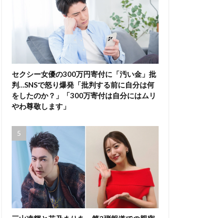
セクシー女優の300万円寄付に「汚い金」批
判…SNSで怒り爆発「批判する前に自分は何
をしたのか？」「300万寄付は自分にはムリ
やわ尊敬します」