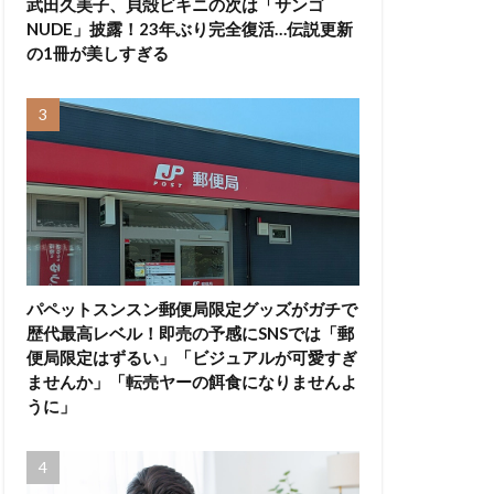
武田久美子、貝殻ビキニの次は「サンゴ
NUDE」披露！23年ぶり完全復活…伝説更新
の1冊が美しすぎる
パペットスンスン郵便局限定グッズがガチで
歴代最高レベル！即売の予感にSNSでは「郵
便局限定はずるい」「ビジュアルが可愛すぎ
ませんか」「転売ヤーの餌食になりませんよ
うに」