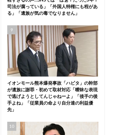
司法が腐っている」「外国人特権にも程があ
る」「遺族が気の毒でなりません」
イオンモール熊本爆発事故「ハビタ」の幹部
が遺族に謝罪・初めて取材対応「曖昧な表現
で逃げようとしてんじゃねーよ」「後手の後
手よね」「従業員の命より自分達の利益優
先」