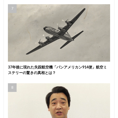
37年後に現れた失踪航空機「パンアメリカン914便」航空ミ
ステリーの驚きの真相とは？