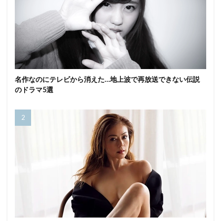
名作なのにテレビから消えた…地上波で再放送できない伝説
のドラマ5選