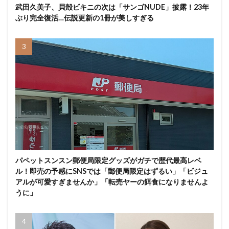
武田久美子、貝殻ビキニの次は「サンゴNUDE」披露！23年
ぶり完全復活…伝説更新の1冊が美しすぎる
パペットスンスン郵便局限定グッズがガチで歴代最高レベ
ル！即売の予感にSNSでは「郵便局限定はずるい」「ビジュ
アルが可愛すぎませんか」「転売ヤーの餌食になりませんよ
うに」