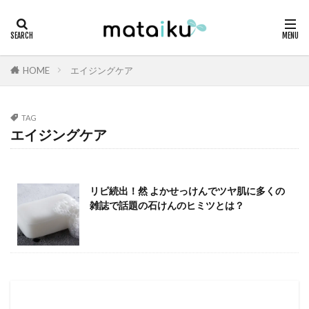
HOME
エイジングケア
TAG
エイジングケア
リピ続出！然 よかせっけんでツヤ肌に多くの
雑誌で話題の石けんのヒミツとは？