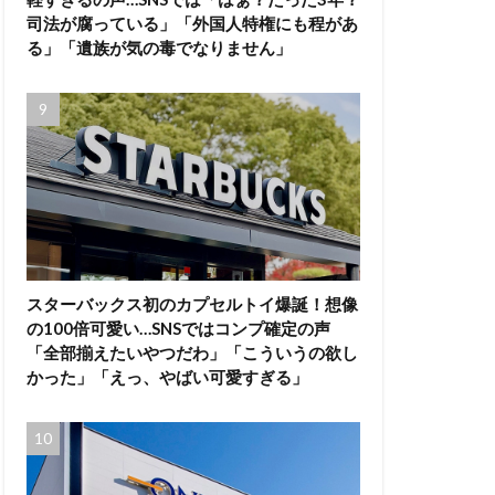
司法が腐っている」「外国人特権にも程があ
る」「遺族が気の毒でなりません」
スターバックス初のカプセルトイ爆誕！想像
の100倍可愛い…SNSではコンプ確定の声
「全部揃えたいやつだわ」「こういうの欲し
かった」「えっ、やばい可愛すぎる」