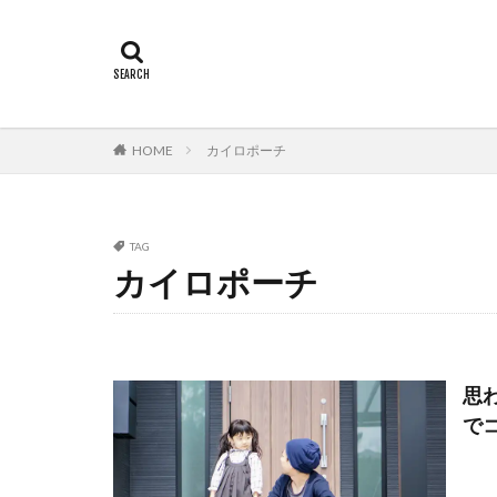
HOME
カイロポーチ
TAG
カイロポーチ
思
で