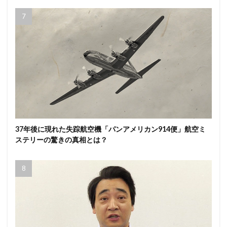
37年後に現れた失踪航空機「パンアメリカン914便」航空ミ
ステリーの驚きの真相とは？