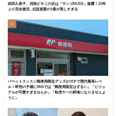
武田久美子、貝殻ビキニの次は「サンゴNUDE」披露！23年
ぶり完全復活…伝説更新の1冊が美しすぎる
パペットスンスン郵便局限定グッズがガチで歴代最高レベ
ル！即売の予感にSNSでは「郵便局限定はずるい」「ビジュ
アルが可愛すぎませんか」「転売ヤーの餌食になりませんよ
うに」