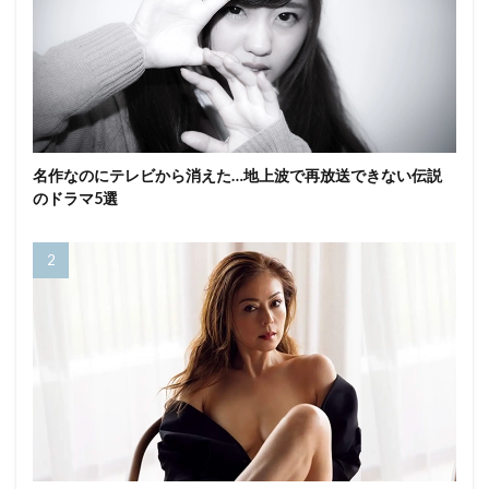
名作なのにテレビから消えた…地上波で再放送できない伝説
のドラマ5選