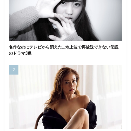
名作なのにテレビから消えた…地上波で再放送できない伝説
のドラマ5選