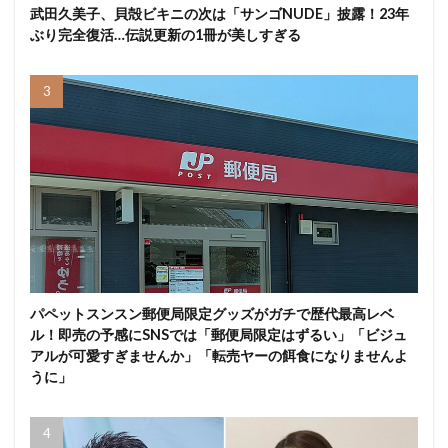
武田久美子、貝殻ビキニの次は「サンゴNUDE」披露！23年
ぶり完全復活…伝説更新の1冊が美しすぎる
パペットスンスン郵便局限定グッズがガチで歴代最高レベ
ル！即売の予感にSNSでは「郵便局限定はずるい」「ビジュ
アルが可愛すぎませんか」「転売ヤーの餌食になりませんよ
うに」