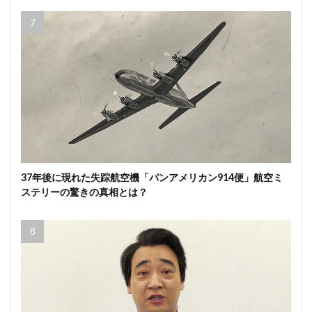
37年後に現れた失踪航空機「パンアメリカン914便」航空ミ
ステリーの驚きの真相とは？