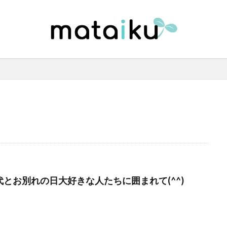
代とお別れの日︎大好きな人たちに囲まれて(^^)