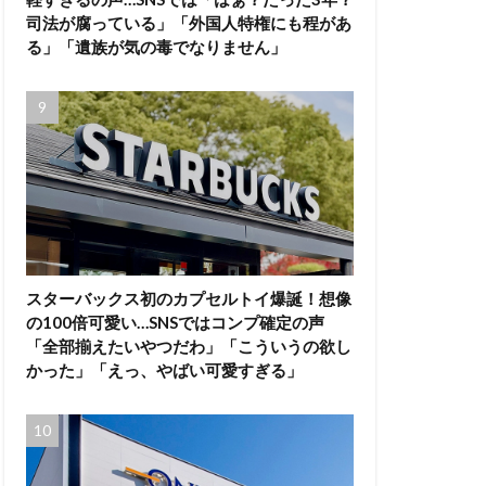
司法が腐っている」「外国人特権にも程があ
る」「遺族が気の毒でなりません」
スターバックス初のカプセルトイ爆誕！想像
の100倍可愛い…SNSではコンプ確定の声
「全部揃えたいやつだわ」「こういうの欲し
かった」「えっ、やばい可愛すぎる」