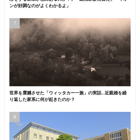
ンが好調なのがよくわかるよ」
世界を震撼させた「ウィッタカー一族」の実話…近親婚を繰
り返した家系に何が起きたのか？