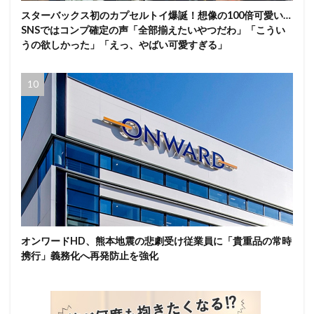
スターバックス初のカプセルトイ爆誕！想像の100倍可愛い…
SNSではコンプ確定の声「全部揃えたいやつだわ」「こうい
うの欲しかった」「えっ、やばい可愛すぎる」
オンワードHD、熊本地震の悲劇受け従業員に「貴重品の常時
携行」義務化へ再発防止を強化