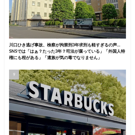
川口ひき逃げ事故、検察が拘禁刑3年求刑も軽すぎるの声…
SNSでは「はぁ？たった3年？司法が腐っている」「外国人特
権にも程がある」「遺族が気の毒でなりません」