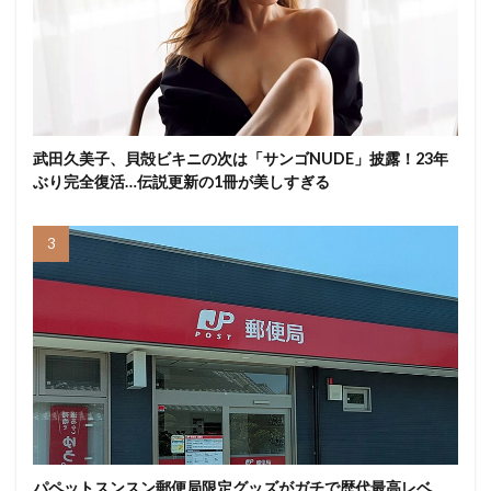
武田久美子、貝殻ビキニの次は「サンゴNUDE」披露！23年
ぶり完全復活…伝説更新の1冊が美しすぎる
パペットスンスン郵便局限定グッズがガチで歴代最高レベ