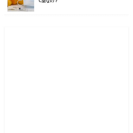
C型なの？