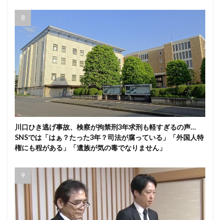
川口ひき逃げ事故、検察が拘禁刑3年求刑も軽すぎるの声…
SNSでは「はぁ？たった3年？司法が腐っている」「外国人特
権にも程がある」「遺族が気の毒でなりません」