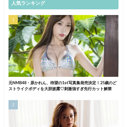
人気ランキング
元NMB48・原かれん、待望の1st写真集発売決定！25歳のど
ストライクボディを大胆披露♡刺激強すぎ先行カット解禁