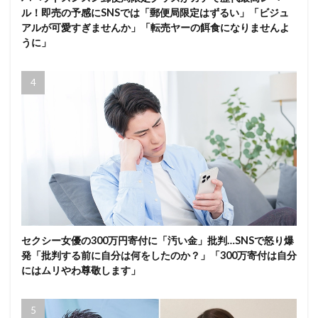
ル！即売の予感にSNSでは「郵便局限定はずるい」「ビジュ
アルが可愛すぎませんか」「転売ヤーの餌食になりませんよ
うに」
セクシー女優の300万円寄付に「汚い金」批判…SNSで怒り爆
発「批判する前に自分は何をしたのか？」「300万寄付は自分
にはムリやわ尊敬します」