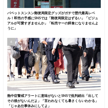
パペットスンスン郵便局限定グッズがガチで歴代最高レベ
ル！即売の予感にSNSでは「郵便局限定はずるい」「ビジュ
アルが可愛すぎませんか」「転売ヤーの餌食になりませんよ
うに」
熱中症警戒アラートに意味がないとSNSで批判続出「出して
その後がないんだよ」「言われなくても暑さくらいわかる」
「じゃあ仕事休みにしてよ」