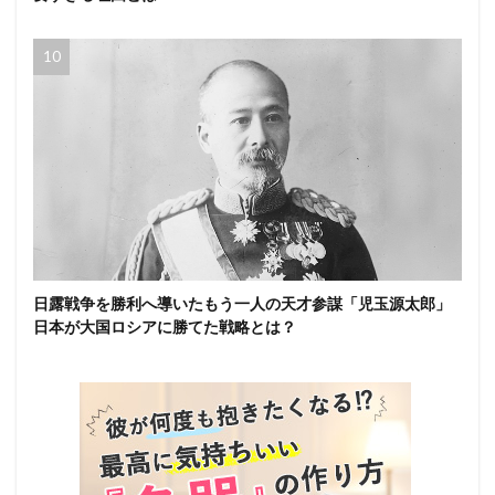
日露戦争を勝利へ導いたもう一人の天才参謀「児玉源太郎」
日本が大国ロシアに勝てた戦略とは？