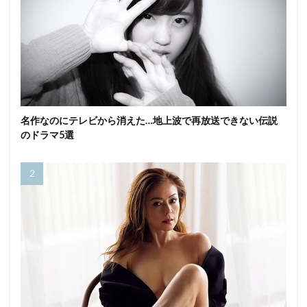
名作なのにテレビから消えた…地上波で再放送できない伝説
のドラマ5選