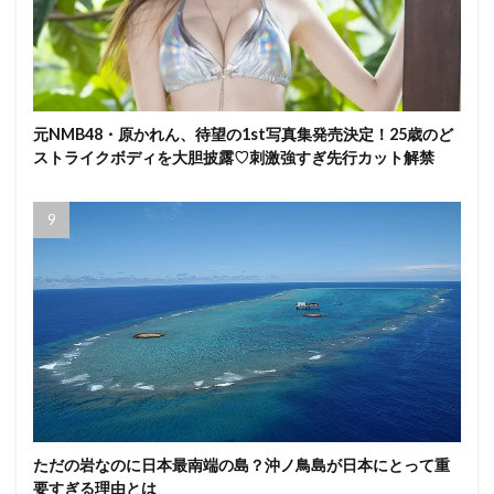
元NMB48・原かれん、待望の1st写真集発売決定！25歳のど
ストライクボディを大胆披露♡刺激強すぎ先行カット解禁
ただの岩なのに日本最南端の島？沖ノ鳥島が日本にとって重
要すぎる理由とは