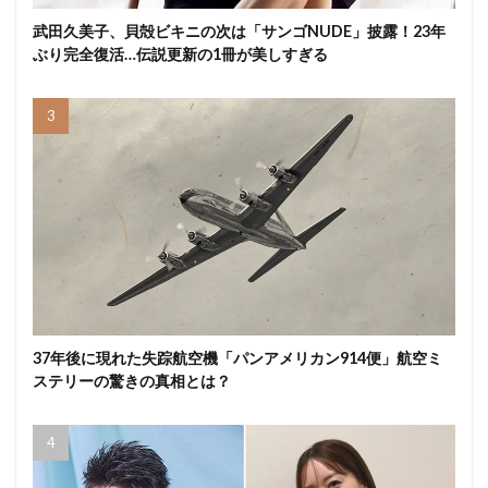
武田久美子、貝殻ビキニの次は「サンゴNUDE」披露！23年
ぶり完全復活…伝説更新の1冊が美しすぎる
37年後に現れた失踪航空機「パンアメリカン914便」航空ミ
ステリーの驚きの真相とは？