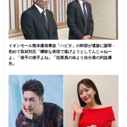
イオンモール熊本爆発事故「ハビタ」の幹部が遺族に謝罪・
初めて取材対応「曖昧な表現で逃げようとしてんじゃねー
よ」「後手の後手よね」「従業員の命より自分達の利益優
先」