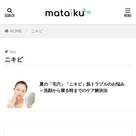
HOME
ニキビ
TAG
ニキビ
夏の「毛穴」「ニキビ」肌トラブルのお悩み
～洗顔から寝る時までのケア解決法