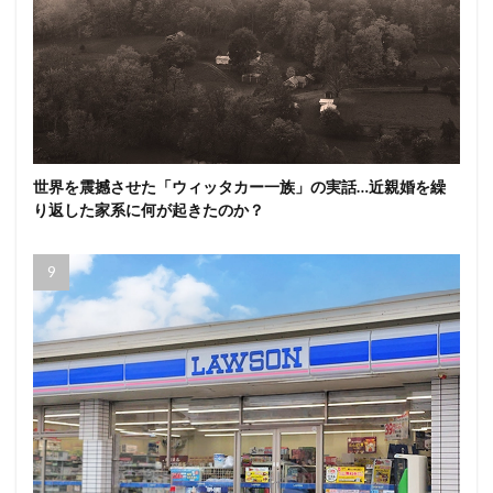
世界を震撼させた「ウィッタカー一族」の実話…近親婚を繰
り返した家系に何が起きたのか？