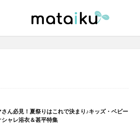
マさん必見！夏祭りはこれで決まり♪キッズ・ベビー
オシャレ浴衣＆甚平特集