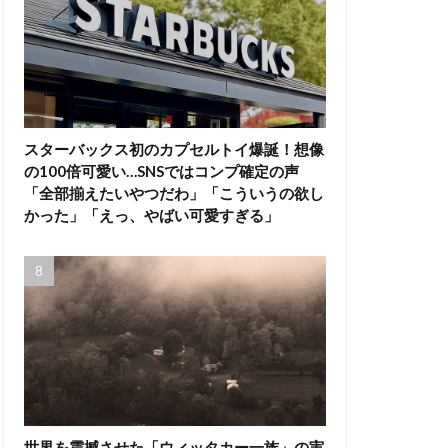
スターバックス初のカプセルトイ爆誕！想像
の100倍可愛い…SNSではコンプ確定の声
「全部揃えたいやつだわ」「こういうの欲し
かった」「えっ、やばい可愛すぎる」
世界を震撼させた「ウィッタカー一族」の実