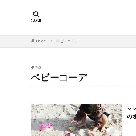
HOME
ベビーコーデ
TAG
ベビーコーデ
マ
の