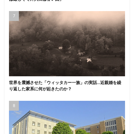
世界を震撼させた「ウィッタカー一族」の実話…近親婚を繰
り返した家系に何が起きたのか？