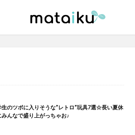
学生のツボに入りそうな”レトロ”玩具7選☆長い夏休
にみんなで盛り上がっちゃお♪