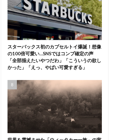
スターバックス初のカプセルトイ爆誕！想像
の100倍可愛い…SNSではコンプ確定の声
「全部揃えたいやつだわ」「こういうの欲し
かった」「えっ、やばい可愛すぎる」
世界を震撼させた「ウィッタカー一族」の実