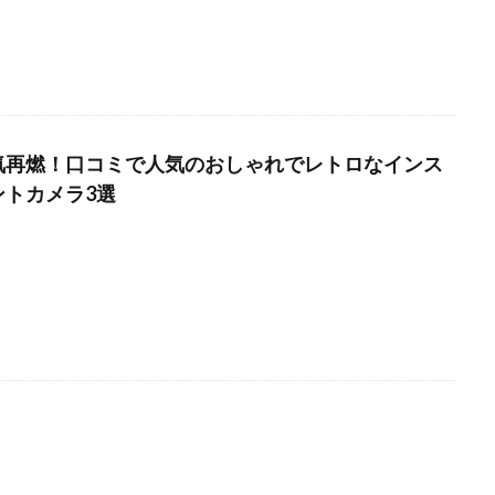
気再燃！口コミで人気のおしゃれでレトロなインス
ントカメラ3選