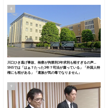
川口ひき逃げ事故、検察が拘禁刑3年求刑も軽すぎるの声…
SNSでは「はぁ？たった3年？司法が腐っている」「外国人特
権にも程がある」「遺族が気の毒でなりません」