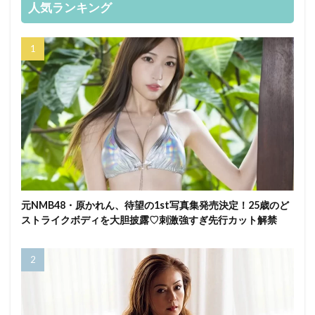
人気ランキング
元NMB48・原かれん、待望の1st写真集発売決定！25歳のど
ストライクボディを大胆披露♡刺激強すぎ先行カット解禁