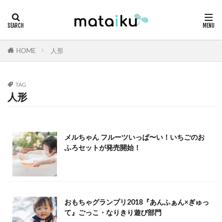
HOME
人形
TAG
人形
メルちゃん フルーツいっぱ〜い！いちごのお
ふろセットが発売開始！
おもちゃグランプリ2018『あんふぁん×ぎゅっ
て』ごっこ・なりきり遊び部門