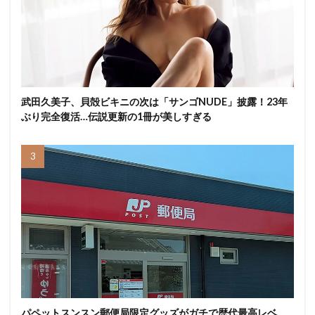
武田久美子、貝殻ビキニの次は「サンゴNUDE」披露！23年
ぶり完全復活…伝説更新の1冊が美しすぎる
パペットスンスン郵便局限定グッズがガチで歴代最高レベ