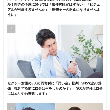
ル！即売の予感にSNSでは「郵便局限定はずるい」「ビジュ
アルが可愛すぎませんか」「転売ヤーの餌食になりませんよ
うに」
セクシー女優の300万円寄付に「汚い金」批判…SNSで怒り爆
発「批判する前に自分は何をしたのか？」「300万寄付は自分
にはムリやわ尊敬します」