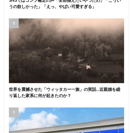
SNSではコンプ確定の声「全部揃えたいやつだわ」「こうい
うの欲しかった」「えっ、やばい可愛すぎる」
世界を震撼させた「ウィッタカー一族」の実話…近親婚を繰
り返した家系に何が起きたのか？