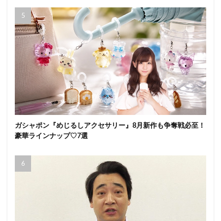
ガシャポン『めじるしアクセサリー』8月新作も争奪戦必至！
豪華ラインナップ♡7選