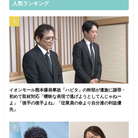
人気ランキング
イオンモール熊本爆発事故「ハビタ」の幹部が遺族に謝罪・
初めて取材対応「曖昧な表現で逃げようとしてんじゃねー
よ」「後手の後手よね」「従業員の命より自分達の利益優
先」