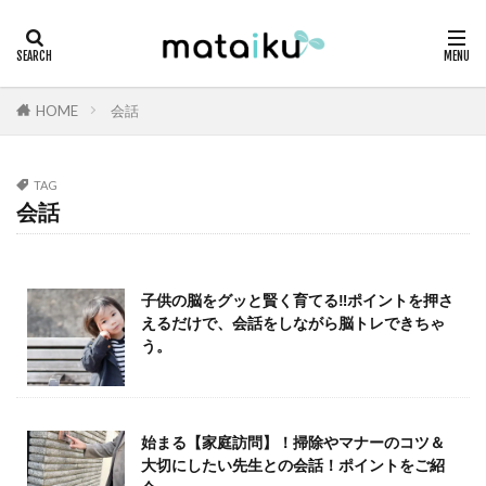
HOME
会話
TAG
会話
子供の脳をグッと賢く育てる‼ポイントを押さ
えるだけで、会話をしながら脳トレできちゃ
う。
始まる【家庭訪問】！掃除やマナーのコツ＆
大切にしたい先生との会話！ポイントをご紹