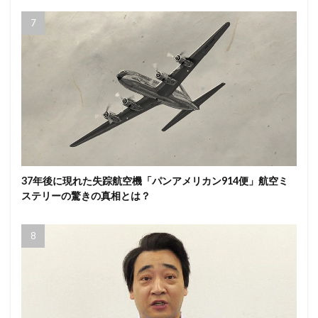
37年後に現れた失踪航空機「パンアメリカン914便」航空ミ
ステリーの驚きの真相とは？