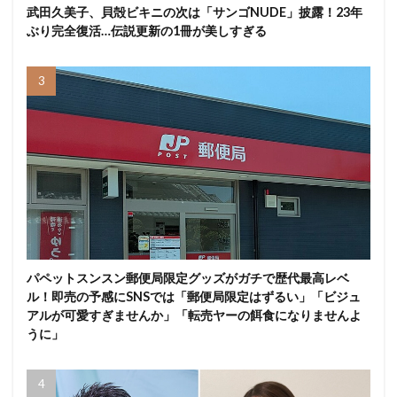
武田久美子、貝殻ビキニの次は「サンゴNUDE」披露！23年
ぶり完全復活…伝説更新の1冊が美しすぎる
パペットスンスン郵便局限定グッズがガチで歴代最高レベ
ル！即売の予感にSNSでは「郵便局限定はずるい」「ビジュ
アルが可愛すぎませんか」「転売ヤーの餌食になりませんよ
うに」