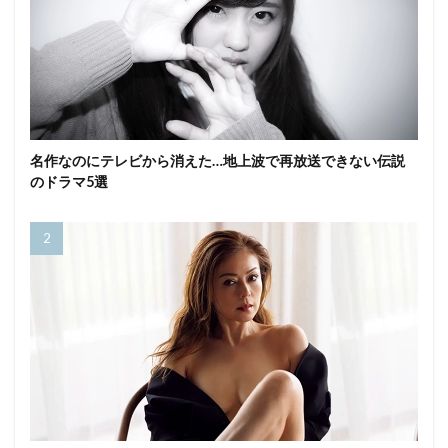
名作なのにテレビから消えた…地上波で再放送できない伝説
のドラマ5選