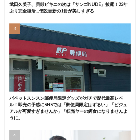
武田久美子、貝殻ビキニの次は「サンゴNUDE」披露！23年
ぶり完全復活…伝説更新の1冊が美しすぎる
パペットスンスン郵便局限定グッズがガチで歴代最高レベ
ル！即売の予感にSNSでは「郵便局限定はずるい」「ビジュ
アルが可愛すぎませんか」「転売ヤーの餌食になりませんよ
うに」