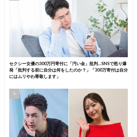
セクシー女優の300万円寄付に「汚い金」批判…SNSで怒り爆
発「批判する前に自分は何をしたのか？」「300万寄付は自分
にはムリやわ尊敬します」