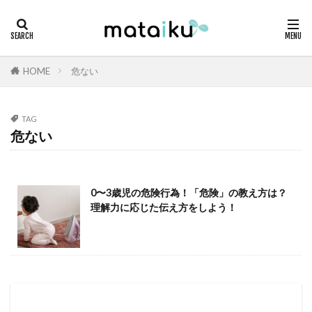
HOME
危ない
TAG
危ない
0〜3歳児の危険行為！「危険」の教え方は？
理解力に応じた伝え方をしよう！