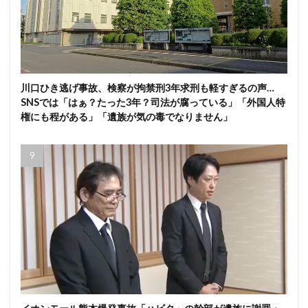
川口ひき逃げ事故、検察が拘禁刑3年求刑も軽すぎるの声…
SNSでは「はぁ？たった3年？司法が腐っている」「外国人特
権にも程がある」「遺族が気の毒でなりません」