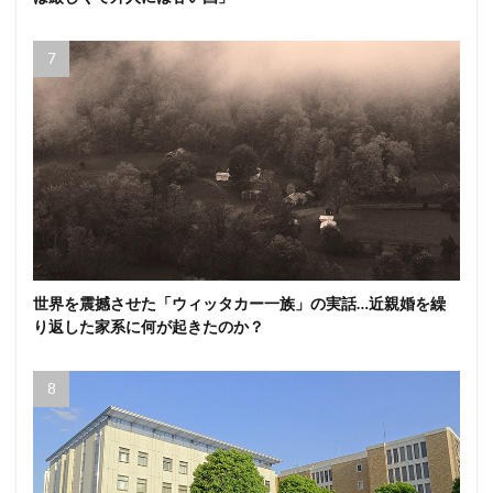
世界を震撼させた「ウィッタカー一族」の実話…近親婚を繰
り返した家系に何が起きたのか？