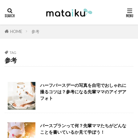
HOME
参考
TAG
参考
ハーフバースデーの写真を自宅でおしゃれに
撮るコツは？参考になる先輩ママのアイデア
フォト
バースプランって何？先輩ママたちがどんな
ことを書いているか見て学ぼう！