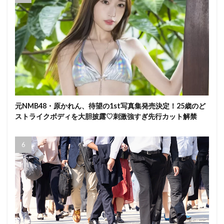
元NMB48・原かれん、待望の1st写真集発売決定！25歳のど
ストライクボディを大胆披露♡刺激強すぎ先行カット解禁