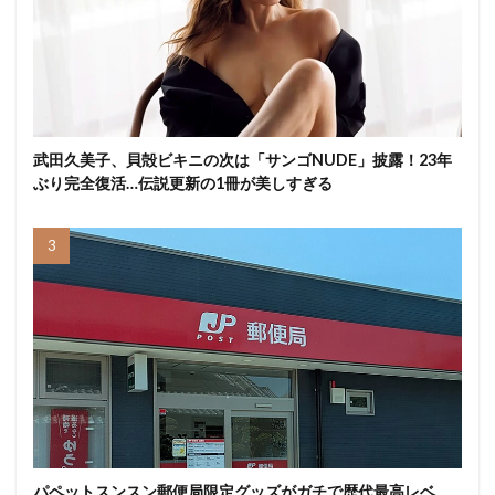
武田久美子、貝殻ビキニの次は「サンゴNUDE」披露！23年
ぶり完全復活…伝説更新の1冊が美しすぎる
パペットスンスン郵便局限定グッズがガチで歴代最高レベ