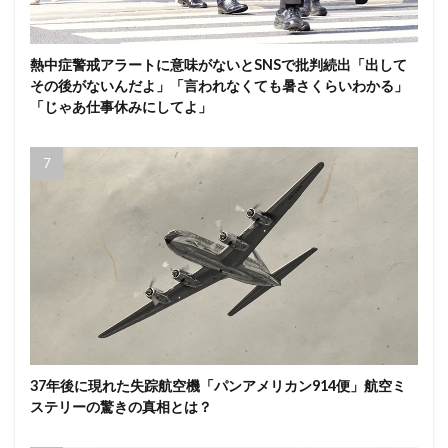
熱中症警戒アラートに意味がないとSNSで批判続出「出して
その後がないんだよ」「言われなくても暑さくらいわかる」
「じゃあ仕事休みにしてよ」
37年後に現れた失踪航空機「パンアメリカン914便」航空ミ
ステリーの驚きの真相とは？