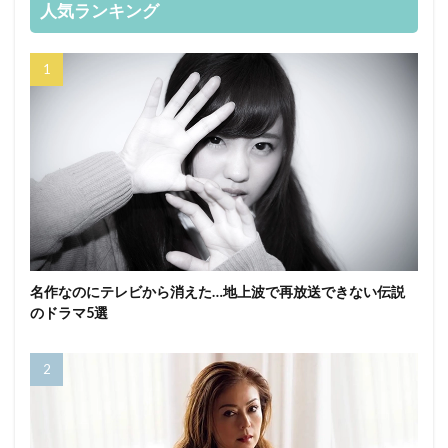
人気ランキング
名作なのにテレビから消えた…地上波で再放送できない伝説
のドラマ5選