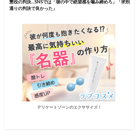
懲役の判決…SNSでは「塀の中で絶望感を噛み締めろ」「求刑
通りの判決で良かった」
デリケートゾーンのエクササイズ！