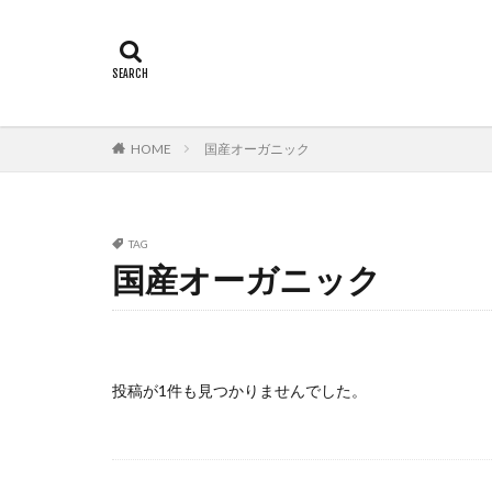
HOME
国産オーガニック
TAG
国産オーガニック
投稿が1件も見つかりませんでした。