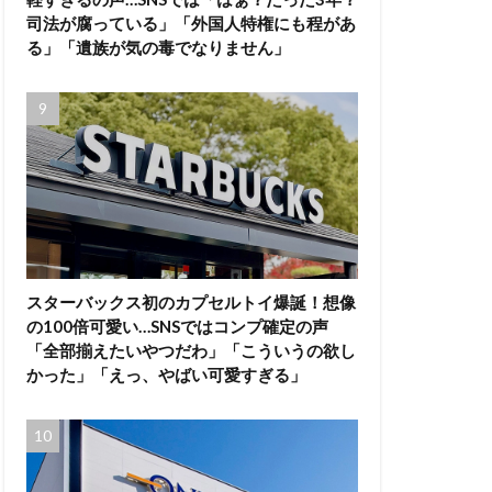
司法が腐っている」「外国人特権にも程があ
る」「遺族が気の毒でなりません」
スターバックス初のカプセルトイ爆誕！想像
の100倍可愛い…SNSではコンプ確定の声
「全部揃えたいやつだわ」「こういうの欲し
かった」「えっ、やばい可愛すぎる」