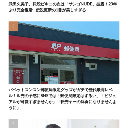
武田久美子、貝殻ビキニの次は「サンゴNUDE」披露！23年
ぶり完全復活…伝説更新の1冊が美しすぎる
パペットスンスン郵便局限定グッズがガチで歴代最高レベ
ル！即売の予感にSNSでは「郵便局限定はずるい」「ビジュ
アルが可愛すぎませんか」「転売ヤーの餌食になりませんよ
うに」