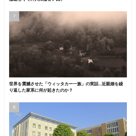
世界を震撼させた「ウィッタカー一族」の実話…近親婚を繰
り返した家系に何が起きたのか？