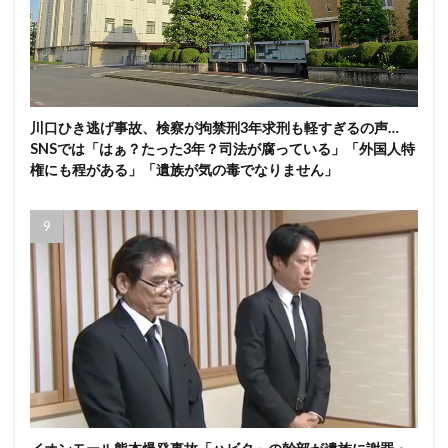
川口ひき逃げ事故、検察が拘禁刑3年求刑も軽すぎるの声…
SNSでは「はぁ？たった3年？司法が腐っている」「外国人特
権にも程がある」「遺族が気の毒でなりません」