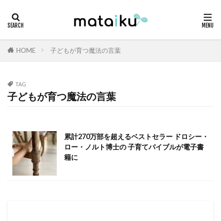
HOME
子どもが育つ魔法の言葉
TAG
子どもが育つ魔法の言葉
累計270万部を超えるベストセラー ドロシー・
ロー・ノルト博士の 子育てバイブルが電子書
籍に