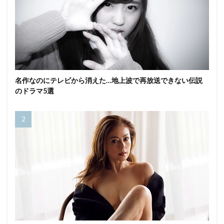
名作なのにテレビから消えた…地上波で再放送できない伝説
のドラマ5選