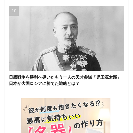
日露戦争を勝利へ導いたもう一人の天才参謀「児玉源太郎」
日本が大国ロシアに勝てた戦略とは？