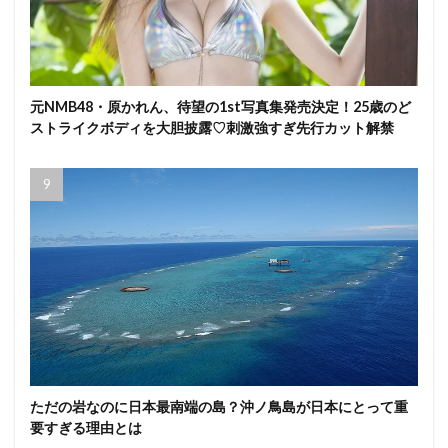
元NMB48・原かれん、待望の1st写真集発売決定！25歳のど
ストライクボディを大胆披露♡刺激強すぎ先行カット解禁
ただの岩なのに日本最南端の島？沖ノ鳥島が日本にとって重
要すぎる理由とは