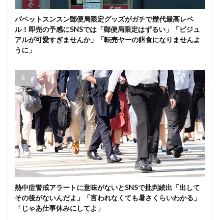
パペットスンスン郵便局限定グッズがガチで歴代最高レベ
ル！即売の予感にSNSでは「郵便局限定はずるい」「ビジュ
アルが可愛すぎませんか」「転売ヤーの餌食になりませんよ
うに」
熱中症警戒アラートに意味がないとSNSで批判続出「出して
その後がないんだよ」「言われなくても暑さくらいわかる」
「じゃあ仕事休みにしてよ」