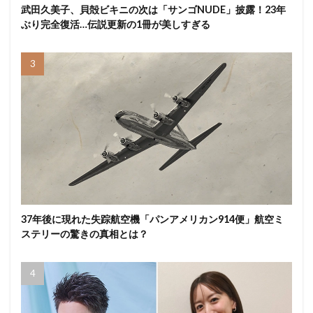
武田久美子、貝殻ビキニの次は「サンゴNUDE」披露！23年
ぶり完全復活…伝説更新の1冊が美しすぎる
37年後に現れた失踪航空機「パンアメリカン914便」航空ミ
ステリーの驚きの真相とは？