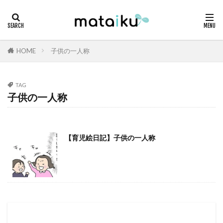
HOME
子供の一人称
TAG
子供の一人称
【育児絵日記】子供の一人称