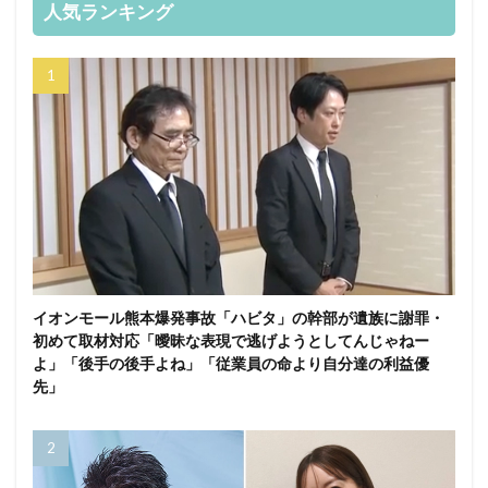
人気ランキング
イオンモール熊本爆発事故「ハビタ」の幹部が遺族に謝罪・
初めて取材対応「曖昧な表現で逃げようとしてんじゃねー
よ」「後手の後手よね」「従業員の命より自分達の利益優
先」