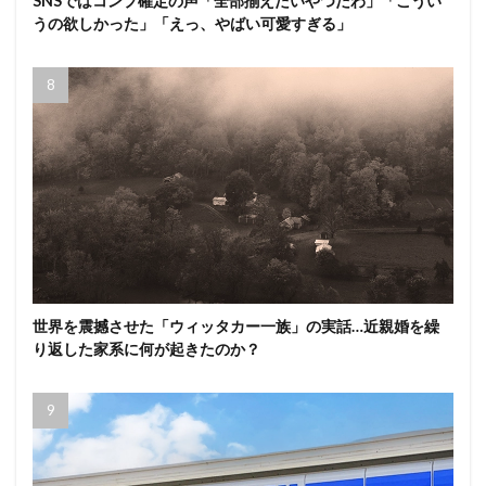
SNSではコンプ確定の声「全部揃えたいやつだわ」「こうい
うの欲しかった」「えっ、やばい可愛すぎる」
世界を震撼させた「ウィッタカー一族」の実話…近親婚を繰
り返した家系に何が起きたのか？