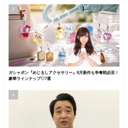
ガシャポン『めじるしアクセサリー』8月新作も争奪戦必至！
豪華ラインナップ♡7選