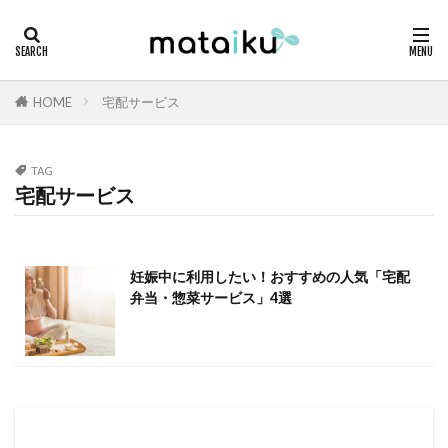
HOME
宅配サービス
TAG
宅配サービス
妊娠中に利用したい！おすすめの人気「宅配
弁当・惣菜サービス」4選