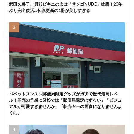
武田久美子、貝殻ビキニの次は「サンゴNUDE」披露！23年
ぶり完全復活…伝説更新の1冊が美しすぎる
パペットスンスン郵便局限定グッズがガチで歴代最高レベ
ル！即売の予感にSNSでは「郵便局限定はずるい」「ビジュ
アルが可愛すぎませんか」「転売ヤーの餌食になりませんよ
うに」