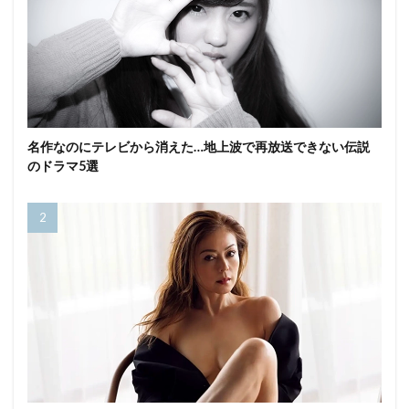
名作なのにテレビから消えた…地上波で再放送できない伝説
のドラマ5選