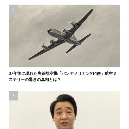
37年後に現れた失踪航空機「パンアメリカン914便」航空ミ
ステリーの驚きの真相とは？