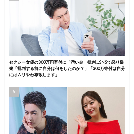
セクシー女優の300万円寄付に「汚い金」批判…SNSで怒り爆
発「批判する前に自分は何をしたのか？」「300万寄付は自分
にはムリやわ尊敬します」