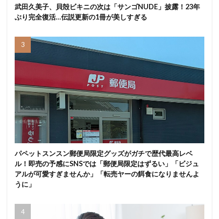
武田久美子、貝殻ビキニの次は「サンゴNUDE」披露！23年
ぶり完全復活…伝説更新の1冊が美しすぎる
パペットスンスン郵便局限定グッズがガチで歴代最高レベ
ル！即売の予感にSNSでは「郵便局限定はずるい」「ビジュ
アルが可愛すぎませんか」「転売ヤーの餌食になりませんよ
うに」