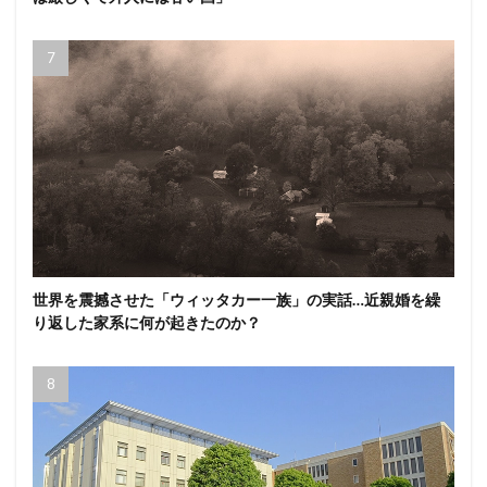
世界を震撼させた「ウィッタカー一族」の実話…近親婚を繰
り返した家系に何が起きたのか？