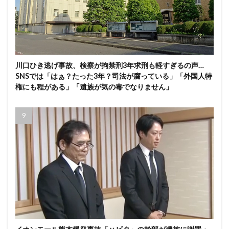
川口ひき逃げ事故、検察が拘禁刑3年求刑も軽すぎるの声…
SNSでは「はぁ？たった3年？司法が腐っている」「外国人特
権にも程がある」「遺族が気の毒でなりません」