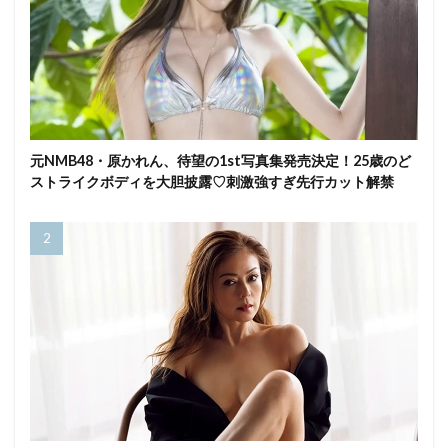
元NMB48・原かれん、待望の1st写真集発売決定！25歳のど
ストライクボディを大胆披露♡刺激強すぎ先行カット解禁