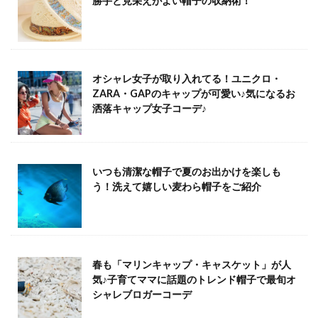
勝手と見栄えがよい帽子の収納術！
オシャレ女子が取り入れてる！ユニクロ・
ZARA・GAPのキャップが可愛い♪気になるお
洒落キャップ女子コーデ♪
いつも清潔な帽子で夏のお出かけを楽しも
う！洗えて嬉しい麦わら帽子をご紹介
春も「マリンキャップ・キャスケット」が人
気♪子育てママに話題のトレンド帽子で最旬オ
シャレブロガーコーデ