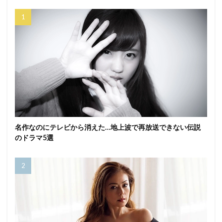
名作なのにテレビから消えた…地上波で再放送できない伝説
のドラマ5選