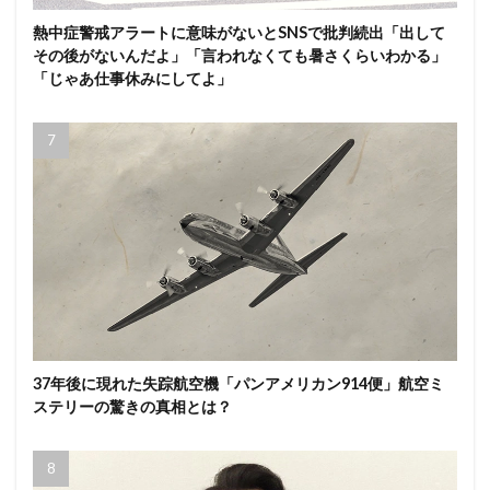
熱中症警戒アラートに意味がないとSNSで批判続出「出して
その後がないんだよ」「言われなくても暑さくらいわかる」
「じゃあ仕事休みにしてよ」
37年後に現れた失踪航空機「パンアメリカン914便」航空ミ
ステリーの驚きの真相とは？