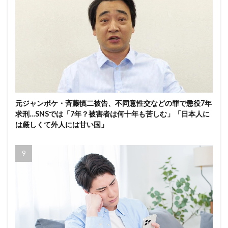
元ジャンポケ・斉藤慎二被告、不同意性交などの罪で懲役7年
求刑…SNSでは「7年？被害者は何十年も苦しむ」「日本人に
は厳しくて外人には甘い国」