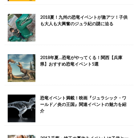
2018夏！九州の恐竜イベントが激アツ！子供
も大人も大興奮のジュラ紀の謎に迫る
2018年夏…恐竜がやってくる！関西【兵庫
県】おすすめ恐竜イベント5選
恐竜イベント満載！映画『ジュラシック・ワ
ールド／炎の王国』関連イベントの魅力を紹
介