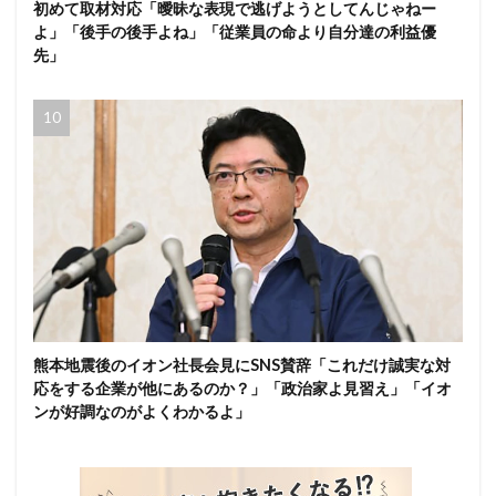
初めて取材対応「曖昧な表現で逃げようとしてんじゃねー
よ」「後手の後手よね」「従業員の命より自分達の利益優
先」
熊本地震後のイオン社長会見にSNS賛辞「これだけ誠実な対
応をする企業が他にあるのか？」「政治家よ見習え」「イオ
ンが好調なのがよくわかるよ」