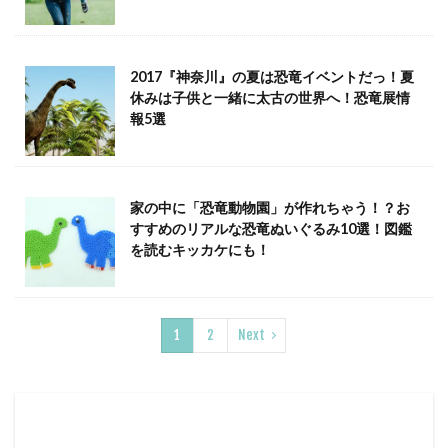
2017『神奈川』の夏は恐竜イベントだっ！夏
休みは子供と一緒に太古の世界へ！恐竜展情
報5選
家の中に「恐竜動物園」が作れちゃう！？お
すすめのリアルな恐竜ぬいぐるみ10選！図鑑
を読むキッカケにも！
1
2
Next