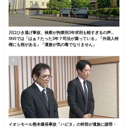
川口ひき逃げ事故、検察が拘禁刑3年求刑も軽すぎるの声…
SNSでは「はぁ？たった3年？司法が腐っている」「外国人特
権にも程がある」「遺族が気の毒でなりません」
イオンモール熊本爆発事故「ハビタ」の幹部が遺族に謝罪・