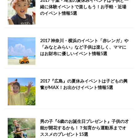
2017 千葉・埼玉の夏休みイベントは子供と一
緒に体験イベントで楽しもう！お手軽・近場
のイベント情報5選
2017 神奈川・横浜のイベント「赤レンガ」や
「みなとみらい」など子供は楽しく、ママに
はお財布に優しいイベント情報5選
2017『広島』の夏休みイベントは子どもの興
奮がMAX！お出かけイベント情報5選
男の子『6歳のお誕生日プレゼント』子供の才
能が開花するかも！？知育から運動系までオ
ススメのプレゼント15選