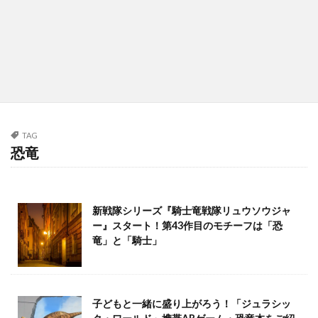
TAG
恐竜
新戦隊シリーズ『騎士竜戦隊リュウソウジャ
ー』スタート！第43作目のモチーフは「恐
竜」と「騎士」
子どもと一緒に盛り上がろう！「ジュラシッ