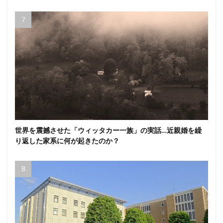
世界を震撼させた「ウィッタカー一族」の実話…近親婚を繰
り返した家系に何が起きたのか？