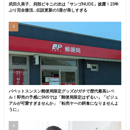
武田久美子、貝殻ビキニの次は「サンゴNUDE」披露！23年
ぶり完全復活…伝説更新の1冊が美しすぎる
パペットスンスン郵便局限定グッズがガチで歴代最高レベ
ル！即売の予感にSNSでは「郵便局限定はずるい」「ビジュ
アルが可愛すぎませんか」「転売ヤーの餌食になりませんよ
うに」