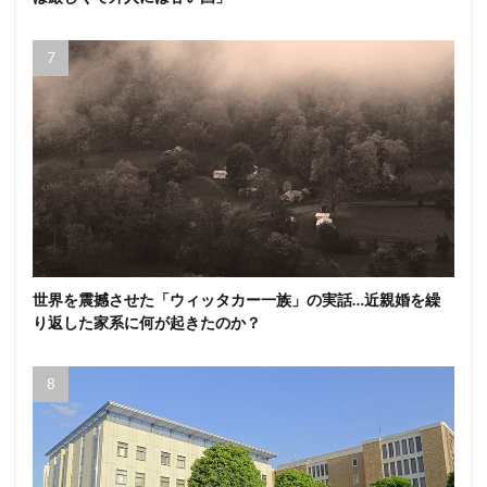
世界を震撼させた「ウィッタカー一族」の実話…近親婚を繰
り返した家系に何が起きたのか？