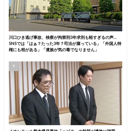
川口ひき逃げ事故、検察が拘禁刑3年求刑も軽すぎるの声…
SNSでは「はぁ？たった3年？司法が腐っている」「外国人特
権にも程がある」「遺族が気の毒でなりません」