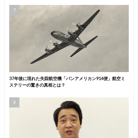
37年後に現れた失踪航空機「パンアメリカン914便」航空ミ
ステリーの驚きの真相とは？