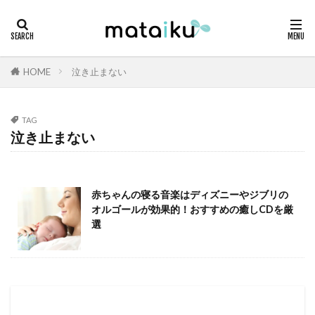
HOME
泣き止まない
TAG
泣き止まない
赤ちゃんの寝る音楽はディズニーやジブリの
オルゴールが効果的！おすすめの癒しCDを厳
選