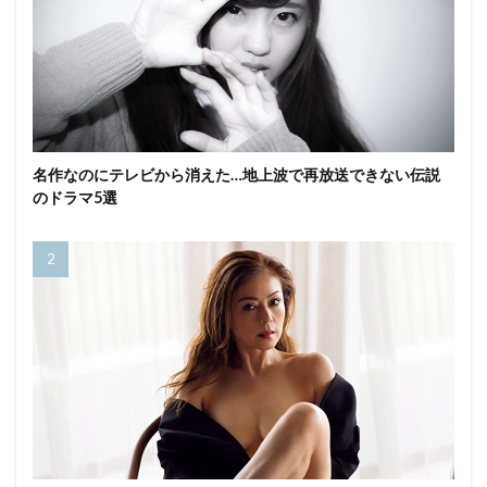
名作なのにテレビから消えた…地上波で再放送できない伝説
のドラマ5選