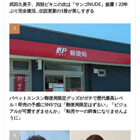
武田久美子、貝殻ビキニの次は「サンゴNUDE」披露！23年
ぶり完全復活…伝説更新の1冊が美しすぎる
パペットスンスン郵便局限定グッズがガチで歴代最高レベ
ル！即売の予感にSNSでは「郵便局限定はずるい」「ビジュ
アルが可愛すぎませんか」「転売ヤーの餌食になりませんよ
うに」