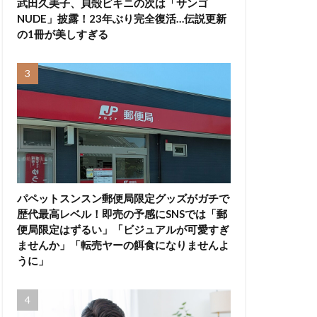
武田久美子、貝殻ビキニの次は「サンゴ
NUDE」披露！23年ぶり完全復活…伝説更新
の1冊が美しすぎる
パペットスンスン郵便局限定グッズがガチで
歴代最高レベル！即売の予感にSNSでは「郵
便局限定はずるい」「ビジュアルが可愛すぎ
ませんか」「転売ヤーの餌食になりませんよ
うに」