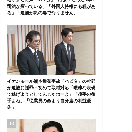
司法が腐っている」「外国人特権にも程があ
る」「遺族が気の毒でなりません」
イオンモール熊本爆発事故「ハビタ」の幹部
が遺族に謝罪・初めて取材対応「曖昧な表現
で逃げようとしてんじゃねーよ」「後手の後
手よね」「従業員の命より自分達の利益優
先」