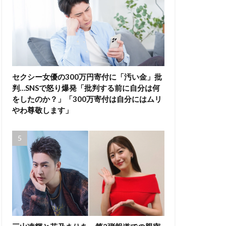
セクシー女優の300万円寄付に「汚い金」批
判…SNSで怒り爆発「批判する前に自分は何
をしたのか？」「300万寄付は自分にはムリ
やわ尊敬します」