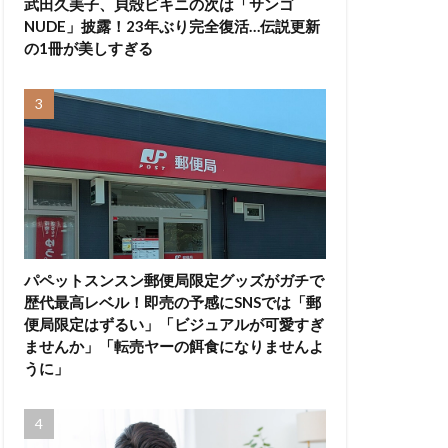
武田久美子、貝殻ビキニの次は「サンゴ
NUDE」披露！23年ぶり完全復活…伝説更新
の1冊が美しすぎる
パペットスンスン郵便局限定グッズがガチで
歴代最高レベル！即売の予感にSNSでは「郵
便局限定はずるい」「ビジュアルが可愛すぎ
ませんか」「転売ヤーの餌食になりませんよ
うに」