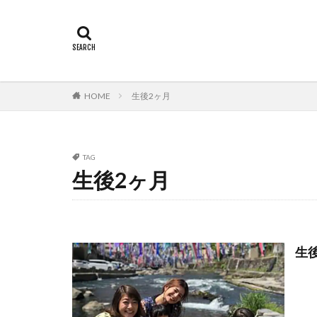
HOME
生後2ヶ月
TAG
生後2ヶ月
生