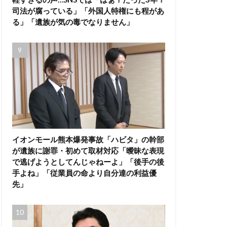
司法が腐っている」「外国人特権にも程があ
る」「遺族が気の毒でなりません」
イオンモール熊本爆発事故「ハビタ」の幹部
が遺族に謝罪・初めて取材対応「曖昧な表現
で逃げようとしてんじゃねーよ」「後手の後
手よね」「従業員の命より自分達の利益優
先」