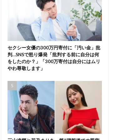
セクシー女優の300万円寄付に「汚い金」批
判…SNSで怒り爆発「批判する前に自分は何
をしたのか？」「300万寄付は自分にはムリ
やわ尊敬します」