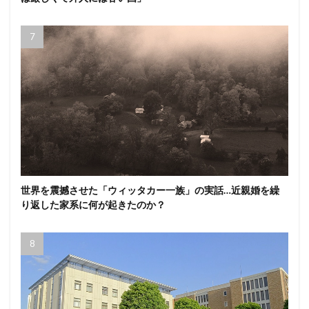
世界を震撼させた「ウィッタカー一族」の実話…近親婚を繰
り返した家系に何が起きたのか？