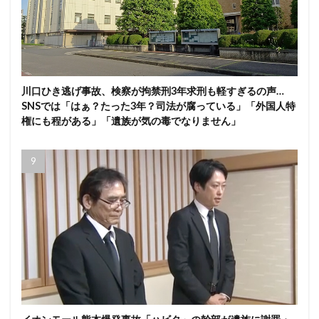
川口ひき逃げ事故、検察が拘禁刑3年求刑も軽すぎるの声…
SNSでは「はぁ？たった3年？司法が腐っている」「外国人特
権にも程がある」「遺族が気の毒でなりません」