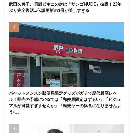
武田久美子、貝殻ビキニの次は「サンゴNUDE」披露！23年
ぶり完全復活…伝説更新の1冊が美しすぎる
パペットスンスン郵便局限定グッズがガチで歴代最高レベ
ル！即売の予感にSNSでは「郵便局限定はずるい」「ビジュ
アルが可愛すぎませんか」「転売ヤーの餌食になりませんよ
うに」