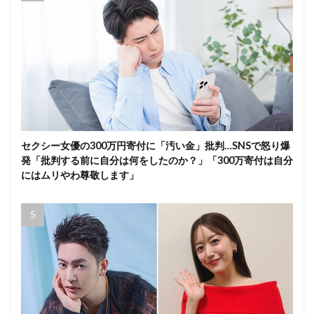
セクシー女優の300万円寄付に「汚い金」批判…SNSで怒り爆
発「批判する前に自分は何をしたのか？」「300万寄付は自分
にはムリやわ尊敬します」