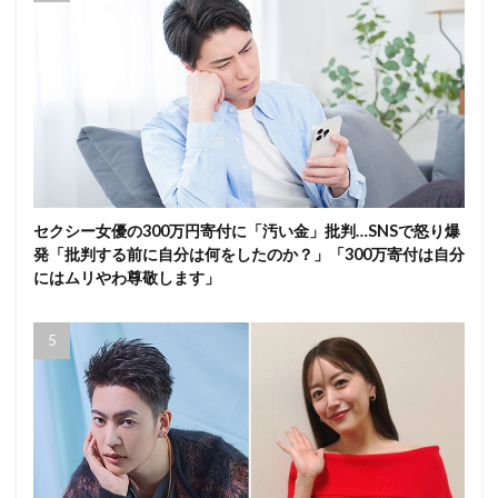
セクシー女優の300万円寄付に「汚い金」批判…SNSで怒り爆
発「批判する前に自分は何をしたのか？」「300万寄付は自分
にはムリやわ尊敬します」