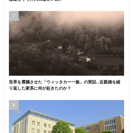
世界を震撼させた「ウィッタカー一族」の実話…近親婚を繰
り返した家系に何が起きたのか？