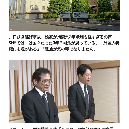
川口ひき逃げ事故、検察が拘禁刑3年求刑も軽すぎるの声…
SNSでは「はぁ？たった3年？司法が腐っている」「外国人特
権にも程がある」「遺族が気の毒でなりません」