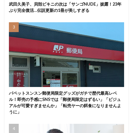
武田久美子、貝殻ビキニの次は「サンゴNUDE」披露！23年
ぶり完全復活…伝説更新の1冊が美しすぎる
パペットスンスン郵便局限定グッズがガチで歴代最高レベ
ル！即売の予感にSNSでは「郵便局限定はずるい」「ビジュ
アルが可愛すぎませんか」「転売ヤーの餌食になりませんよ
うに」