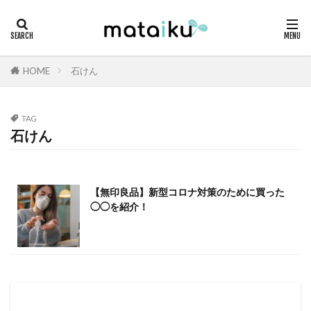
HOME
石けん
TAG
石けん
【無印良品】新型コロナ対策のために買った
◯◯を紹介！