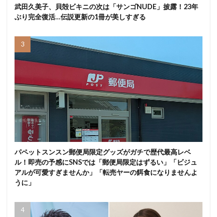
武田久美子、貝殻ビキニの次は「サンゴNUDE」披露！23年
ぶり完全復活…伝説更新の1冊が美しすぎる
パペットスンスン郵便局限定グッズがガチで歴代最高レベ
ル！即売の予感にSNSでは「郵便局限定はずるい」「ビジュ
アルが可愛すぎませんか」「転売ヤーの餌食になりませんよ
うに」