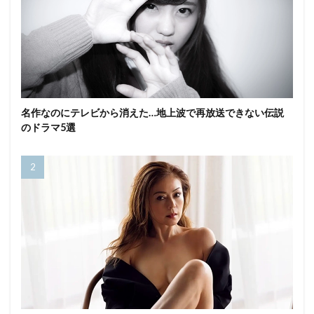
名作なのにテレビから消えた…地上波で再放送できない伝説
のドラマ5選