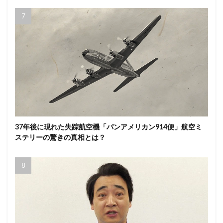
37年後に現れた失踪航空機「パンアメリカン914便」航空ミ
ステリーの驚きの真相とは？