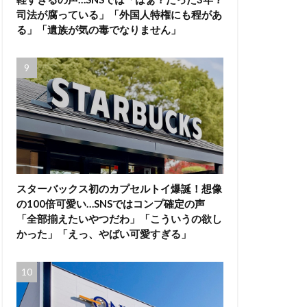
司法が腐っている」「外国人特権にも程があ
る」「遺族が気の毒でなりません」
スターバックス初のカプセルトイ爆誕！想像
の100倍可愛い…SNSではコンプ確定の声
「全部揃えたいやつだわ」「こういうの欲し
かった」「えっ、やばい可愛すぎる」