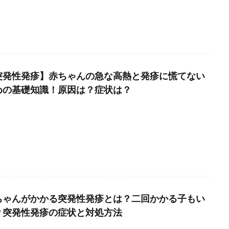
突発性発疹】赤ちゃんの急な高熱と発疹に慌てない
めの基礎知識！原因は？症状は？
ちゃんがかかる突発性発疹とは？二回かかる子もい
？突発性発疹の症状と対処方法