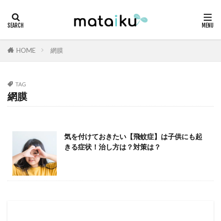
HOME
網膜
TAG
網膜
気を付けておきたい【飛蚊症】は子供にも起
きる症状！治し方は？対策は？