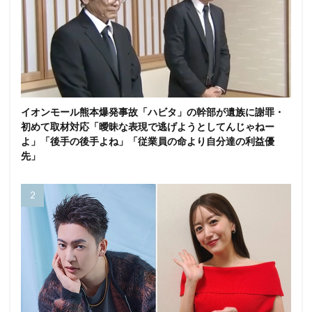
イオンモール熊本爆発事故「ハビタ」の幹部が遺族に謝罪・
初めて取材対応「曖昧な表現で逃げようとしてんじゃねー
よ」「後手の後手よね」「従業員の命より自分達の利益優
先」