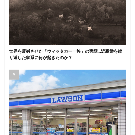
世界を震撼させた「ウィッタカー一族」の実話…近親婚を繰
り返した家系に何が起きたのか？