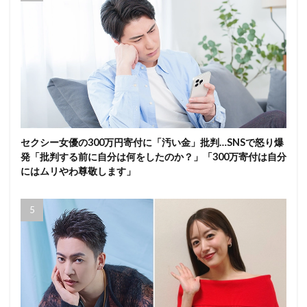
セクシー女優の300万円寄付に「汚い金」批判…SNSで怒り爆
発「批判する前に自分は何をしたのか？」「300万寄付は自分
にはムリやわ尊敬します」