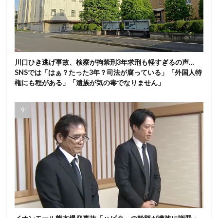
川口ひき逃げ事故、検察が拘禁刑3年求刑も軽すぎるの声…
SNSでは「はぁ？たった3年？司法が腐っている」「外国人特
権にも程がある」「遺族が気の毒でなりません」