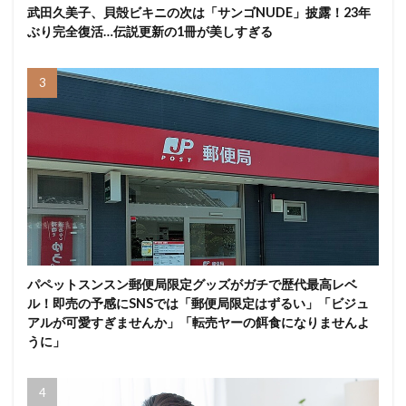
武田久美子、貝殻ビキニの次は「サンゴNUDE」披露！23年
ぶり完全復活…伝説更新の1冊が美しすぎる
パペットスンスン郵便局限定グッズがガチで歴代最高レベ
ル！即売の予感にSNSでは「郵便局限定はずるい」「ビジュ
アルが可愛すぎませんか」「転売ヤーの餌食になりませんよ
うに」