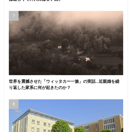
世界を震撼させた「ウィッタカー一族」の実話…近親婚を繰
り返した家系に何が起きたのか？