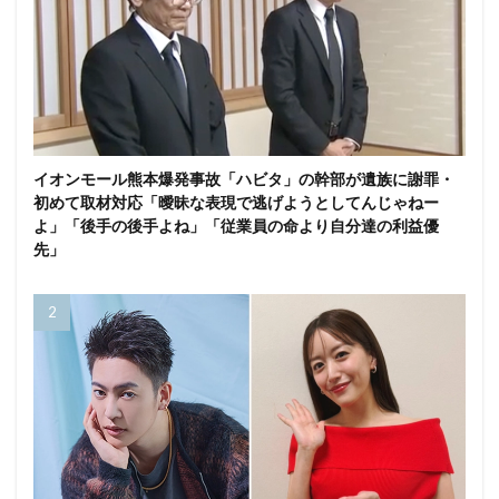
イオンモール熊本爆発事故「ハビタ」の幹部が遺族に謝罪・
初めて取材対応「曖昧な表現で逃げようとしてんじゃねー
よ」「後手の後手よね」「従業員の命より自分達の利益優
先」