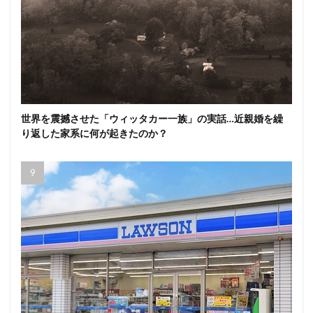
世界を震撼させた「ウィッタカー一族」の実話…近親婚を繰
り返した家系に何が起きたのか？