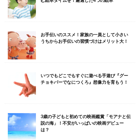
む絵本タイムを！厳選した4つの絵本
お手伝いのススメ！家族の一員として小さい
うちからお手伝いの習慣づけはメリット大！
いつでもどこでもすぐに遊べる手遊び『グー
チョキパーでなにつくろ』想像力を育もう！
3歳の子どもと初めての映画鑑賞「モアナと伝
説の海」！不安がいっぱいの映画デビュー
は？