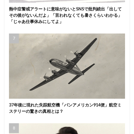
熱中症警戒アラートに意味がないとSNSで批判続出「出して
その後がないんだよ」「言われなくても暑さくらいわかる」
「じゃあ仕事休みにしてよ」
37年後に現れた失踪航空機「パンアメリカン914便」航空ミ
ステリーの驚きの真相とは？