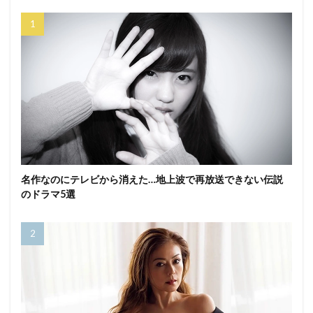
名作なのにテレビから消えた…地上波で再放送できない伝説
のドラマ5選