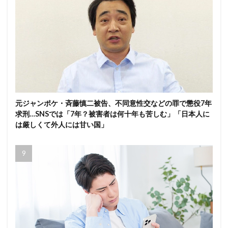
元ジャンポケ・斉藤慎二被告、不同意性交などの罪で懲役7年
求刑…SNSでは「7年？被害者は何十年も苦しむ」「日本人に
は厳しくて外人には甘い国」