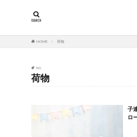
HOME
荷物
TAG
荷物
子
ロ