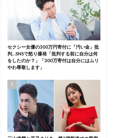
セクシー女優の300万円寄付に「汚い金」批
判…SNSで怒り爆発「批判する前に自分は何
をしたのか？」「300万寄付は自分にはムリ
やわ尊敬します」