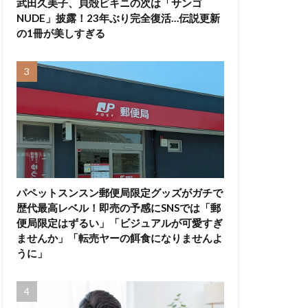
武田久美子、貝殻ビキニの次は「サンゴ
NUDE」披露！23年ぶり完全復活…伝説更新
の1冊が美しすぎる
パペットスンスン郵便局限定グッズがガチで
歴代最高レベル！即売の予感にSNSでは「郵
便局限定はずるい」「ビジュアルが可愛すぎ
ませんか」「転売ヤーの餌食になりませんよ
うに」