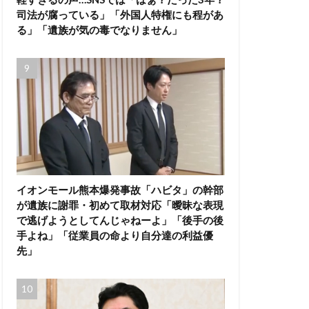
司法が腐っている」「外国人特権にも程があ
る」「遺族が気の毒でなりません」
イオンモール熊本爆発事故「ハビタ」の幹部
が遺族に謝罪・初めて取材対応「曖昧な表現
で逃げようとしてんじゃねーよ」「後手の後
手よね」「従業員の命より自分達の利益優
先」