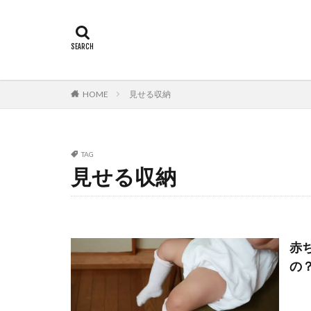
HOME
見せる収納
TAG
見せる収納
赤
の