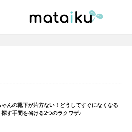
ちゃんの靴下が片方ない！どうしてすぐになくなる
？探す手間を省ける2つのラクワザ♪