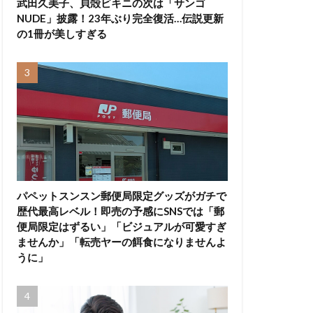
武田久美子、貝殻ビキニの次は「サンゴ
NUDE」披露！23年ぶり完全復活…伝説更新
の1冊が美しすぎる
パペットスンスン郵便局限定グッズがガチで
歴代最高レベル！即売の予感にSNSでは「郵
便局限定はずるい」「ビジュアルが可愛すぎ
ませんか」「転売ヤーの餌食になりませんよ
うに」