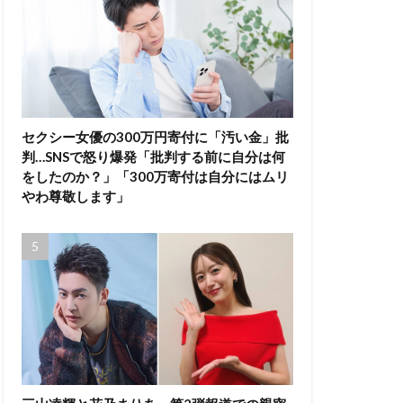
セクシー女優の300万円寄付に「汚い金」批
判…SNSで怒り爆発「批判する前に自分は何
をしたのか？」「300万寄付は自分にはムリ
やわ尊敬します」