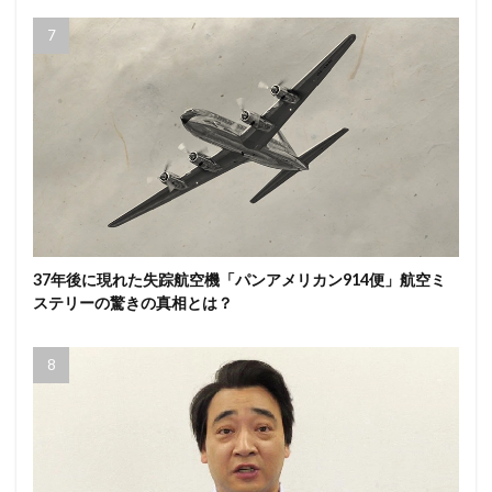
37年後に現れた失踪航空機「パンアメリカン914便」航空ミ
ステリーの驚きの真相とは？