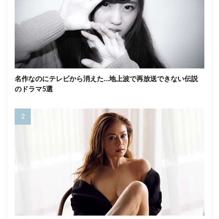
名作なのにテレビから消えた…地上波で再放送できない伝説
のドラマ5選