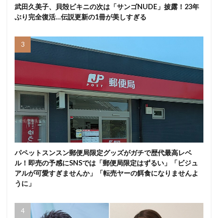
武田久美子、貝殻ビキニの次は「サンゴNUDE」披露！23年
ぶり完全復活…伝説更新の1冊が美しすぎる
パペットスンスン郵便局限定グッズがガチで歴代最高レベ
ル！即売の予感にSNSでは「郵便局限定はずるい」「ビジュ
アルが可愛すぎませんか」「転売ヤーの餌食になりませんよ
うに」