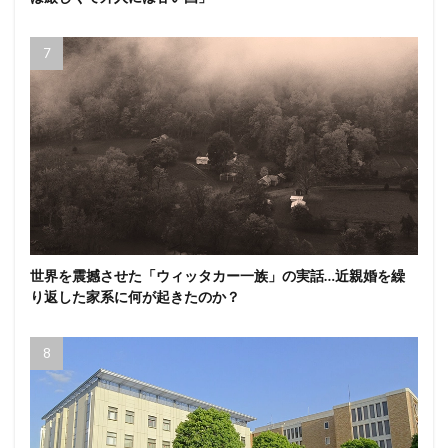
世界を震撼させた「ウィッタカー一族」の実話…近親婚を繰
り返した家系に何が起きたのか？