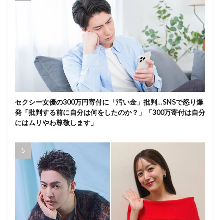
セクシー女優の300万円寄付に「汚い金」批判…SNSで怒り爆
発「批判する前に自分は何をしたのか？」「300万寄付は自分
にはムリやわ尊敬します」