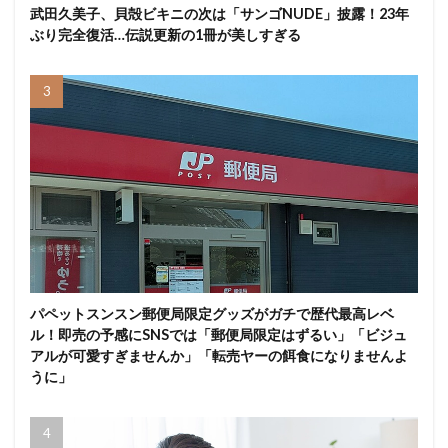
武田久美子、貝殻ビキニの次は「サンゴNUDE」披露！23年
ぶり完全復活…伝説更新の1冊が美しすぎる
パペットスンスン郵便局限定グッズがガチで歴代最高レベ
ル！即売の予感にSNSでは「郵便局限定はずるい」「ビジュ
アルが可愛すぎませんか」「転売ヤーの餌食になりませんよ
うに」