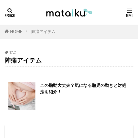
HOME
陣痛アイテム
TAG
陣痛アイテム
この胎動大丈夫？気になる胎児の動きと対処
法を紹介！