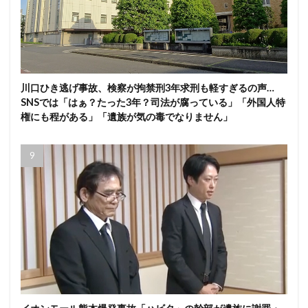
川口ひき逃げ事故、検察が拘禁刑3年求刑も軽すぎるの声…
SNSでは「はぁ？たった3年？司法が腐っている」「外国人特
権にも程がある」「遺族が気の毒でなりません」