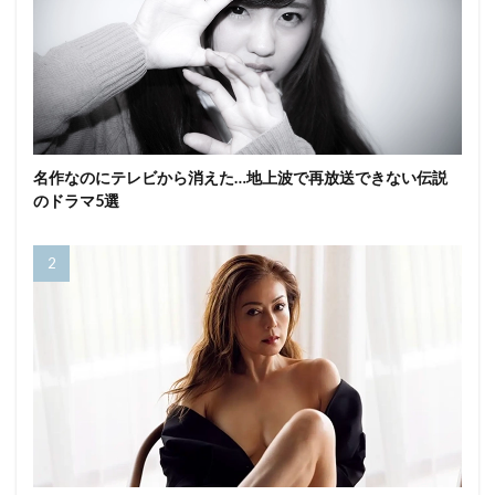
名作なのにテレビから消えた…地上波で再放送できない伝説
のドラマ5選