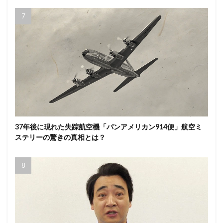
37年後に現れた失踪航空機「パンアメリカン914便」航空ミ
ステリーの驚きの真相とは？