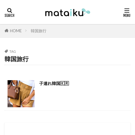
HOME
韓国旅行
TAG
韓国旅行
子連れ韓国🇰🇷