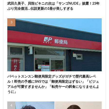
武田久美子、貝殻ビキニの次は「サンゴNUDE」披露！23年
ぶり完全復活…伝説更新の1冊が美しすぎる
パペットスンスン郵便局限定グッズがガチで歴代最高レベ
ル！即売の予感にSNSでは「郵便局限定はずるい」「ビジュ
アルが可愛すぎませんか」「転売ヤーの餌食になりませんよ
うに」