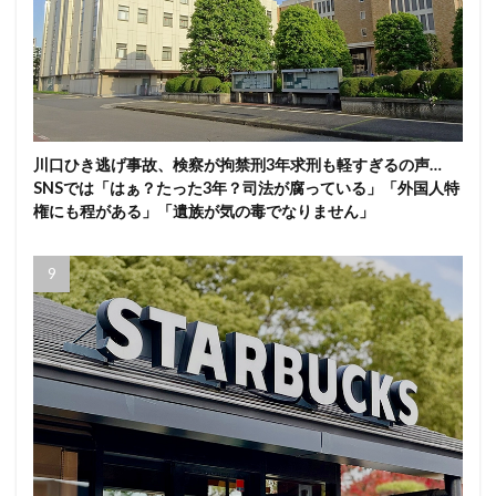
川口ひき逃げ事故、検察が拘禁刑3年求刑も軽すぎるの声…
SNSでは「はぁ？たった3年？司法が腐っている」「外国人特
権にも程がある」「遺族が気の毒でなりません」