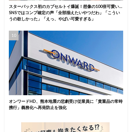
スターバックス初のカプセルトイ爆誕！想像の100倍可愛い…
SNSではコンプ確定の声「全部揃えたいやつだわ」「こうい
うの欲しかった」「えっ、やばい可愛すぎる」
オンワードHD、熊本地震の悲劇受け従業員に「貴重品の常時
携行」義務化へ再発防止を強化