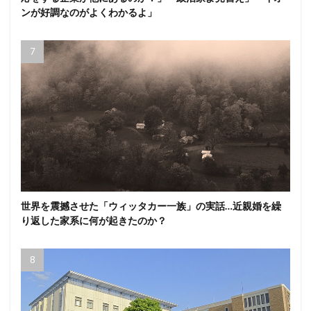
ンが好調なのがよくわかるよ」
世界を震撼させた「ウィッタカー一族」の実話…近親婚を繰
り返した家系に何が起きたのか？