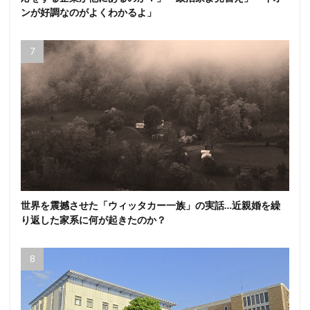
ンが好調なのがよくわかるよ」
世界を震撼させた「ウィッタカー一族」の実話…近親婚を繰
り返した家系に何が起きたのか？