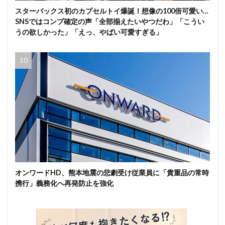
スターバックス初のカプセルトイ爆誕！想像の100倍可愛い…
SNSではコンプ確定の声「全部揃えたいやつだわ」「こうい
うの欲しかった」「えっ、やばい可愛すぎる」
オンワードHD、熊本地震の悲劇受け従業員に「貴重品の常時
携行」義務化へ再発防止を強化