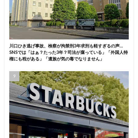
川口ひき逃げ事故、検察が拘禁刑3年求刑も軽すぎるの声…
SNSでは「はぁ？たった3年？司法が腐っている」「外国人特
権にも程がある」「遺族が気の毒でなりません」